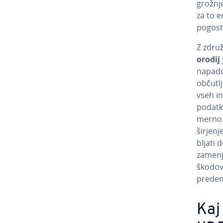
grožnje
za to e
pogost
Z zdru­
orodij
napadov
ob­ču­
vseh in
podatko
mer­no 
širjenj
blja­ti
zamenja
škodov
preden 
Kaj