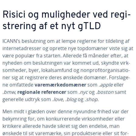
Risici og mu­lig­he­der ved re­gi­
stre­ring af et nyt gTLD
ICANN’s be­slut­ning om at lempe reglerne for tildeling af
in­ter­ne­tadres­ser og oprette nye top­do­mæ­ner viste sig at
være populær fra starten. Allerede få måneder efter, at
nyheden om be­slut­nin­gen var kommet ud, skyndte virk­
som­he­der, byer, lo­kal­sam­fund og non­pro­fi­tor­ga­ni­sa­tio­
ner sig at re­gi­stre­re deres ønskede domæner. For­sla­ge­
ne omfattede
va­re­mær­kedo­mæ­ner
som
.apple
eller
.bmw
,
regionale re­fe­ren­cer
som
.nyc
og
.boston
samt
generelle udtryk som
.love
,
.blog
og
.shop
.
Men midt i glæden over denne nyvundne frihed var der
bekymring for, om kon­kur­re­ren­de virk­som­he­der eller
kritikere allerede havde sikret sig den endelse, man
ønskede til sit varemærke, sin pro­dukt­se­rie eller sit for­