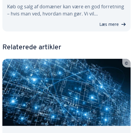
Køb og salg af domæner kan være en god for­ret­ning
– hvis man ved, hvordan man gør. Vi vil…
Læs mere
Re­la­te­re­de artikler