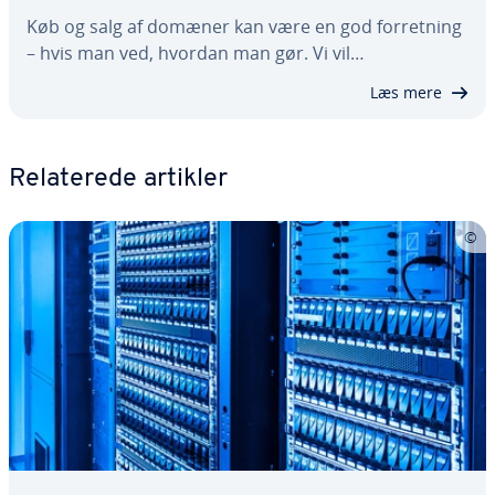
Køb og salg af domæner kan være en god for­ret­ning
– hvis man ved, hvordan man gør. Vi vil…
Læs mere
Re­la­te­re­de artikler