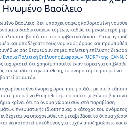
 Ηνωμένο Βασίλειο
ωμένο Βασίλειο, δεν υπάρχει σαφώς καθορισμένη νομοθ
 ονόματα διαδικτυακών τομέων, καθώς το μεγαλύτερο μέρ
ύ πλαισίου βασίζεται στο συμβατικό δίκαιο. Όταν αγοράζ
ομέα και αποδέχεστε τους νομικούς όρους και προϋποθέσ
συνήθως σας δεσμεύουν σε μια πολιτική επίλυσης διαφο
ην
Ενιαία Πολιτική Επίλυσης Διαφορών (UDRP) της ICANN
.
ς ισχυριστεί ότι χρησιμοποιείτε έναν τομέα για επιβλαβε
ς και κερδίσει την υπόθεση, το όνομα τομέα μπορεί να
βαστεί σε αυτόν.
ταχωρίσετε ένα όνομα χώρου που μοιάζει με αυτό κάποι
 αυτό μπορεί να θεωρηθεί «μέσο απάτης». Εάν το βρετανι
ήριο κρίνει ότι το όνομα χώρου συνιστά παραβίαση
μάτων πνευματικής ιδιοκτησίας, ο κάτοχος του ονόματος
ενδέχεται να υποχρεωθεί να μεταβιβάσει το όνομα χώρο
και να καταστεί υπεύθυνος για τυχόν αποζημιώσεις και έ