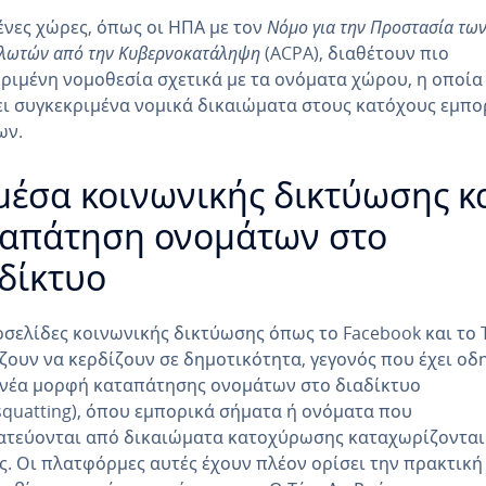
νες χώρες, όπως οι ΗΠΑ με τον
Νόμο για την Προστασία τω
λωτών από την Κυβερνοκατάληψη
(ACPA), διαθέτουν πιο
ριμένη νομοθεσία σχετικά με τα ονόματα χώρου, η οποία
ι συγκεκριμένα νομικά δικαιώματα στους κατόχους εμπ
ων.
μέσα κοινωνικής δικτύωσης κ
ταπάτηση ονομάτων στο
δίκτυο
οσελίδες κοινωνικής δικτύωσης όπως το Facebook και το T
ζουν να κερδίζουν σε δημοτικότητα, γεγονός που έχει οδ
 νέα μορφή καταπάτησης ονομάτων στο διαδίκτυο
squatting), όπου εμπορικά σήματα ή ονόματα που
ατεύονται από δικαιώματα κατοχύρωσης καταχωρίζονται
ς. Οι πλατφόρμες αυτές έχουν πλέον ορίσει την πρακτική