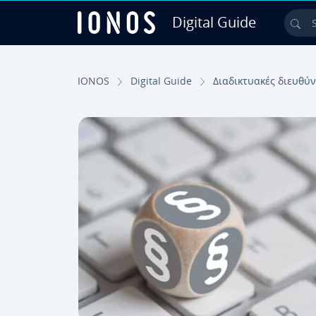
Digital Guide
Sea
Skip to Main Content
IONOS
Digital Guide
Διαδικτυακές διευθύν