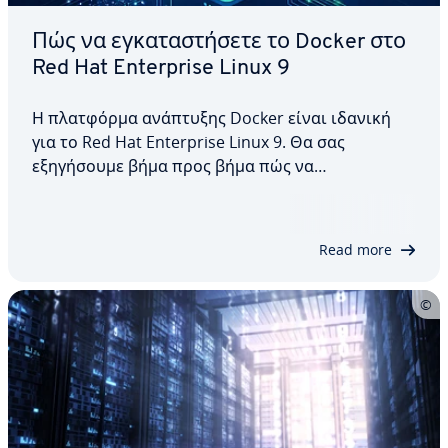
Πώς να εγκαταστήσετε το Docker στο
Red Hat Enterprise Linux 9
Η πλατφόρμα ανάπτυξης Docker είναι ιδανική
για το Red Hat Enterprise Linux 9. Θα σας
εξηγήσουμε βήμα προς βήμα πώς να
εγκαταστήσετε το Docker στο RHEL 9. Δεν θα
μάθετε μόνο πώς να το εγκαταστήσετε μέσω
αποθετηρίου, αλλά και πώς να εγκαταστήσετε τη
Read more
πλατφόρμα κοντέινερ χειροκίνητα.…