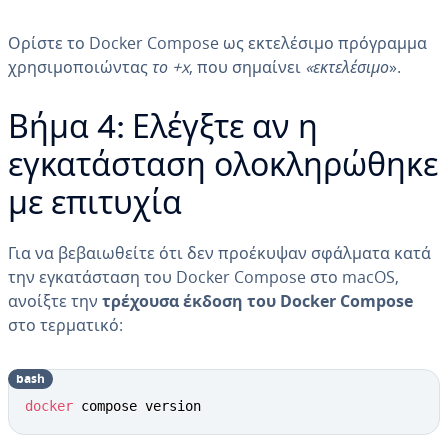
Ορίστε το Docker Compose ως εκτελέσιμο πρόγραμμα
χρησιμοποιώντας
το +x
, που σημαίνει
«εκτελέσιμο
».
Βήμα 4: Ελέγξτε αν η
εγκατάσταση ολοκληρώθηκε
με επιτυχία
Για να βεβαιωθείτε ότι δεν προέκυψαν σφάλματα κατά
την εγκατάσταση του Docker Compose στο macOS,
ανοίξτε την
τρέχουσα έκδοση του Docker Compose
στο τερματικό:
bash
docker
 compose version