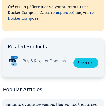
Θέλετε να μάθετε πώς να χρησιμοποιείτε το
Docker Compose; Δείτε
το σεμινάριό
μας για
το
Docker Compose
.
Go to Main Menu
Related Products
Buy & Register Domains
See more
Popular Articles
Εμπορία ονομάτων χώρου: Πώς να πουλήσετε ένα