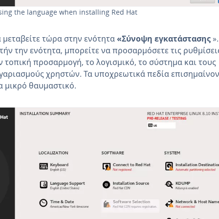
ing the language when installing Red Hat
 μεταβείτε τώρα στην ενότητα
«Σύνοψη εγκατάστασης
».
τήν την ενότητα, μπορείτε να προσαρμόσετε τις ρυθμίσει
ν τοπική προσαρμογή, το λογισμικό, το σύστημα και τους
γαριασμούς χρηστών. Τα υποχρεωτικά πεδία επισημαίνον
α μικρό θαυμαστικό.