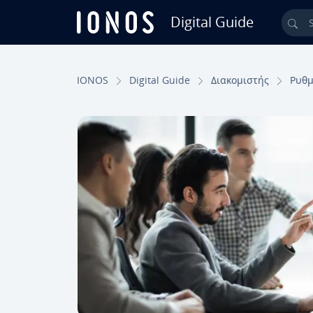
Digital Guide
Sea
Skip to Main Content
IONOS
Digital Guide
Διακομιστής
Ρυθμ