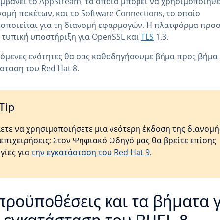
μβάνει το AppStream, το οποίο μπορεί να χρησιμοποιηθε
νομή πακέτων, και το Software Connections, το οποίο
οποιείται για τη διανομή εφαρμογών. Η πλατφόρμα προ
 τυπική υποστήριξη για OpenSSL και
TLS
1.3.
πόμενες ενότητες θα σας καθοδηγήσουμε βήμα προς βήμα
σταση του Red Hat 8.
Tip
ετε να χρησιμοποιήσετε μια νεότερη έκδοση της διανομή
 επιχειρήσεις; Στον Ψηφιακό Οδηγό μας θα βρείτε επίσης
γίες για
την εγκατάσταση του Red Hat 9
.
προϋποθέσεις και τα βήματα 