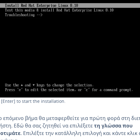
 [Enter] to start the installation.
ο επόμενο βήμα θα μεταφερθείτε για πρώτη φορά στη δι
ήστη. Εδώ θα σας ζητηθεί να επιλέξετε
τη γλώσσα που
οτιμάτε
. Επιλέξτε την κατάλληλη επιλογή και κάντε κλικ