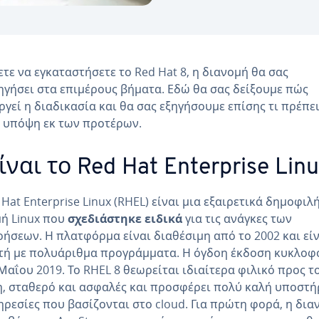
ετε να εγκαταστήσετε το Red Hat 8, η διανομή θα σας
γήσει στα επιμέρους βήματα. Εδώ θα σας δείξουμε πώς
ργεί η διαδικασία και θα σας εξηγήσουμε επίσης τι πρέπει
 υπόψη εκ των προτέρων.
είναι το Red Hat Enterprise Linu
 Hat Enterprise Linux (RHEL) είναι μια εξαιρετικά δημοφιλ
ή Linux που
σχεδιάστηκε ειδικά
για τις ανάγκες των
ρήσεων. Η πλατφόρμα είναι διαθέσιμη από το 2002 και εί
τή με πολυάριθμα προγράμματα. Η όγδοη έκδοση κυκλοφ
 Μαΐου 2019. Το RHEL 8 θεωρείται ιδιαίτερα φιλικό προς τ
, σταθερό και ασφαλές και προσφέρει πολύ καλή υποστή
ηρεσίες που βασίζονται στο cloud. Για πρώτη φορά, η δια