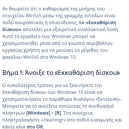
Αν θεωρείτε ότι ο καθαρισμός της μνήμης του
στοιχείου WinSxS μέσω της γραμμής εντολών είναι
πολύ κουραστικός ή επικίνδυνος,
το «Εκκαθάριση
δίσκου»
αποτελεί μια εξαιρετική εναλλακτική λύση.
Αυτό το εργαλείο των Windows μπορεί να
χρησιμοποιηθεί μέσα από το γνωστό περιβάλλον
εργασίας χρήστη για να μειώσει το μέγεθος του
φακέλου WinSxS στα Windows 10.
Βήμα 1: Άνοιξε το «Εκκαθάριση δίσκου»
Ο ευκολότερος τρόπος για να ξεκινήσετε την
Εκκαθάριση δίσκου των Windows 10 είναι να
χρησιμοποιήσετε το παράθυρο διαλόγου «Εκτέλεση».
Μπορείτε να το ανοίξετε πατώντας το συνδυασμό
πλήκτρων
[Windows]
+
[R]
. Στη συνέχεια,
πληκτρολογήστε «cleanmgr» στο πεδίο εισαγωγής και
κάντε κλικ
στο OK
.