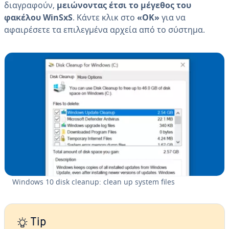
διαγραφούν,
μειώνοντας έτσι το μέγεθος του
φακέλου WinSxS
. Κάντε κλικ στο
«OK»
για να
αφαιρέσετε τα επιλεγμένα αρχεία από το σύστημα.
Windows 10 disk cleanup: clean up system files
Tip