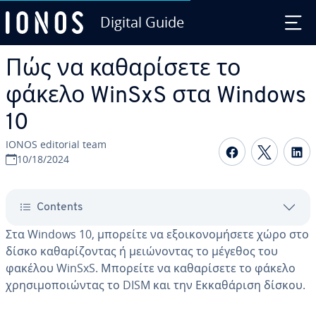
Digital Guide
Skip to Main Content
Πώς να καθαρίσετε το
φάκελο WinSxS στα Windows
10
IONOS editorial team
Share on F
Share 
S
10/18/2024
Contents
Στα Windows 10, μπορείτε να εξοικονομήσετε χώρο στο
δίσκο καθαρίζοντας ή μειώνοντας το μέγεθος του
φακέλου WinSxS. Μπορείτε να καθαρίσετε το φάκελο
χρησιμοποιώντας το DISM και την Εκκαθάριση δίσκου.