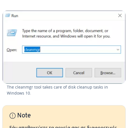
The cleanmgr tool takes care of disk cleanup tasks in
Windows 10.
Note
Εάν αποθηκεύετε τα αρχεία σας σε διαφορετικές