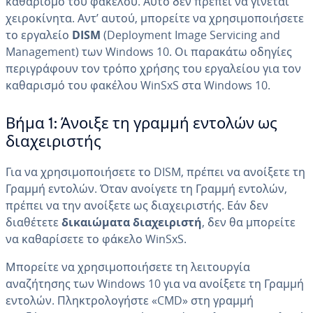
καθαρισμό του φακέλου. Αυτό δεν πρέπει να γίνεται
χειροκίνητα. Αντ’ αυτού, μπορείτε να χρησιμοποιήσετε
το εργαλείο
DISM
(Deployment Image Servicing and
Management) των Windows 10. Οι παρακάτω οδηγίες
περιγράφουν τον τρόπο χρήσης του εργαλείου για τον
καθαρισμό του φακέλου WinSxS στα Windows 10.
Βήμα 1: Άνοιξε τη γραμμή εντολών ως
διαχειριστής
Για να χρησιμοποιήσετε το DISM, πρέπει να ανοίξετε τη
Γραμμή εντολών. Όταν ανοίγετε τη Γραμμή εντολών,
πρέπει να την ανοίξετε ως διαχειριστής. Εάν δεν
διαθέτετε
δικαιώματα διαχειριστή
, δεν θα μπορείτε
να καθαρίσετε το φάκελο WinSxS.
Μπορείτε να χρησιμοποιήσετε τη λειτουργία
αναζήτησης των Windows 10 για να ανοίξετε τη Γραμμή
εντολών. Πληκτρολογήστε «CMD» στη γραμμή