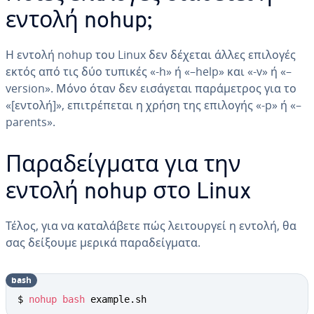
εντολή nohup;
Η εντολή nohup του Linux δεν δέχεται άλλες επιλογές
εκτός από τις δύο τυπικές «-h» ή «–help» και «-v» ή «–
version». Μόνο όταν δεν εισάγεται παράμετρος για το
«[εντολή]», επιτρέπεται η χρήση της επιλογής «-p» ή «–
parents».
Παραδείγματα για την
εντολή nohup στο Linux
Τέλος, για να καταλάβετε πώς λειτουργεί η εντολή, θα
σας δείξουμε μερικά παραδείγματα.
bash
$ 
nohup
bash
 example.sh