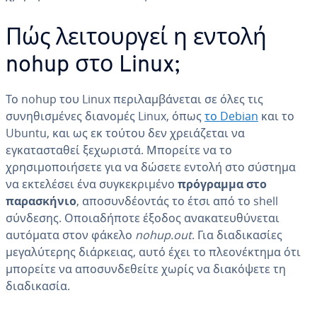
Πώς λειτουργεί η εντολή
nohup στο Linux;
Το nohup του Linux περιλαμβάνεται σε όλες τις
συνηθισμένες διανομές Linux, όπως
το Debian
και το
Ubuntu, και ως εκ τούτου δεν χρειάζεται να
εγκατασταθεί ξεχωριστά. Μπορείτε να το
χρησιμοποιήσετε για να δώσετε εντολή στο σύστημα
να εκτελέσει ένα συγκεκριμένο
πρόγραμμα στο
παρασκήνιο
, αποσυνδέοντάς το έτσι από το shell
σύνδεσης. Οποιαδήποτε έξοδος ανακατευθύνεται
αυτόματα στον φάκελο
nohup.out
. Για διαδικασίες
μεγαλύτερης διάρκειας, αυτό έχει το πλεονέκτημα ότι
μπορείτε να αποσυνδεθείτε χωρίς να διακόψετε τη
διαδικασία.