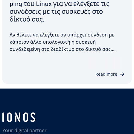
ping του Linux για να ελέγξετε τις
συνδέσεις με τις συσκευές στο
δίκτυό σας.
Αν θέλετε να ελέγξετε αν υπάρχει σύνδεση με
κάποιον άλλο υπολογιστή ή συσκευή
συνδεδεμένη στο διαδίκτυο στο δίκτυό σας,
μπορείτε να χρησιμοποιήσετε την εντολή ping
του Linux. Αυτή στέλνει ένα σήμα στην άλλη
συσκευή και περιμένει την απάντησή της. Σε
Read more
αυτόν τον οδηγό θα μάθετε πώς…
Your digital partner