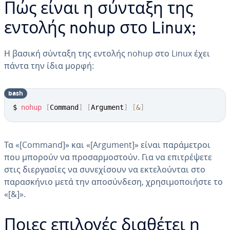
Πώς είναι η σύνταξη της
εντολής nohup στο Linux;
Η βασική σύνταξη της εντολής nohup στο Linux έχει
πάντα την ίδια μορφή:
bash
$ 
nohup
[
Command
]
[
Argument
]
[
&
]
Τα «[Command]» και «[Argument]» είναι παράμετροι
που μπορούν να προσαρμοστούν. Για να επιτρέψετε
στις διεργασίες να συνεχίσουν να εκτελούνται στο
παρασκήνιο μετά την αποσύνδεση, χρησιμοποιήστε το
«[&]».
Ποιες επιλογές διαθέτει η