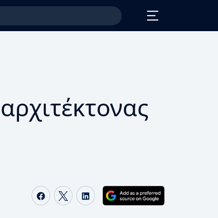
ο αρχιτέκτονας
Share on Facebook
Share on Twitter
Share on LinkedIn