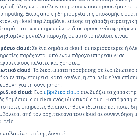
ογή αξιόλογων μοντέλων υπηρεσιών που προσφέρονται 
computing. Εκτός από τη δημιουργία της υποδομής cloud, 
κτονική cloud περιλαμβάνει επίσης τη χάραξη στρατηγική
θεσιμότητα των υπηρεσιών σε διάφορους ενδιαφερόμενου
νηθισμένα μοντέλα παροχής σε αυτό το πλαίσιο είναι:
μόσιο cloud
: Σε ένα δημόσιο cloud, οι περισσότερες ή όλε
ηρεσίες παρέχονται από έναν πάροχο υπηρεσιών σε
αφορετικούς πελάτες και χρήστες.
ιωτικό cloud
: Τα δικαιώματα πρόσβασης σε ένα ιδιωτικό 
ήκουν στην εταιρεία. Κατά κανόνα, η εταιρεία είναι επίση
εύθυνη για τη συντήρηση.
ριδικό cloud
: Ένα
υβριδικό cloud
συνδυάζει τα χαρακτηρ
ός δημόσιου cloud και ενός ιδιωτικού cloud. Η απόφαση σ
 το ποιες υπηρεσίες θα αποκτηθούν ιδιωτικά και ποιες δ
μβάνεται από τον αρχιτέκτονα του cloud σε συνεννόηση μ
αιρεία.
οντέλα είναι επίσης δυνατά.