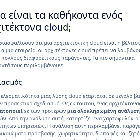
α είναι τα καθήκοντα ενός
ιτέκτονα cloud;
 διασφαλίσουν ότι μια αρχιτεκτονική cloud είναι η βέλτισ
ια μια εταιρεία, οι αρχιτέκτονες cloud πρέπει να λαμβάνο
πολλούς διαφορετικούς παράγοντες. Τα πιο σημαντικά
ντά τους περιλαμβάνουν:
ιασμός
ελεσματικότητα μιας λύσης cloud εξαρτάται σε μεγάλο β
ν προσεκτικό σχεδιασμό. Ως εκ τούτου, ένας αρχιτέκτονα
ατοποιεί
εκ των προτέρων
μια ολοκληρωμένη ανάλυση
ών
. Από την ανάλυση αυτή, καταρτίζει ένα χαρτοφυλάκιο
τητων υπηρεσιών. Η ανάλυση αυτή περιλαμβάνει παράγ
ικαιώματα πρόσβασης, χωρητικότητα, διεπαφές και ζητ