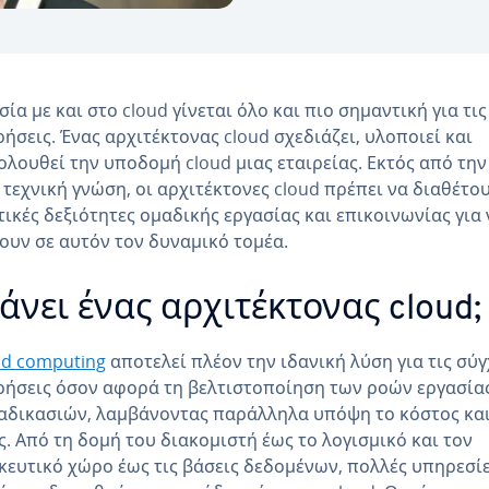
σία με και στο cloud γίνεται όλο και πιο σημαντική για τις
ρήσεις. Ένας αρχιτέκτονας cloud σχεδιάζει, υλοποιεί και
λουθεί την υποδομή cloud μιας εταιρείας. Εκτός από την
 τεχνική γνώση, οι αρχιτέκτονες cloud πρέπει να διαθέτο
τικές δεξιότητες ομαδικής εργασίας και επικοινωνίας για 
ουν σε αυτόν τον δυναμικό τομέα.
κάνει ένας αρχιτέκτονας cloud;
ud computing
αποτελεί πλέον την ιδανική λύση για τις σύ
ρήσεις όσον αφορά τη βελτιστοποίηση των ροών εργασίας
αδικασιών, λαμβάνοντας παράλληλα υπόψη το κόστος και
. Από τη δομή του διακομιστή έως το λογισμικό και τον
ευτικό χώρο έως τις βάσεις δεδομένων, πολλές υπηρεσί