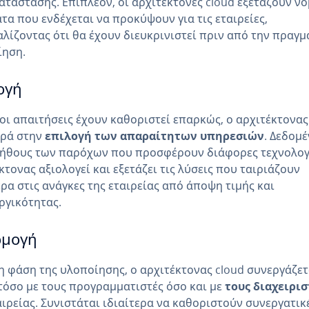
ατάστασης. Επιπλέον, οι αρχιτέκτονες cloud εξετάζουν ν
τα που ενδέχεται να προκύψουν για τις εταιρείες,
λίζοντας ότι θα έχουν διευκρινιστεί πριν από την πραγμ
ίηση.
ογή
οι απαιτήσεις έχουν καθοριστεί επαρκώς, ο αρχιτέκτονας
ρά στην
επιλογή των απαραίτητων υπηρεσιών
. Δεδομ
ήθους των παρόχων που προσφέρουν διάφορες τεχνολογί
κτονας αξιολογεί και εξετάζει τις λύσεις που ταιριάζουν
ρα στις ανάγκες της εταιρείας από άποψη τιμής και
ργικότητας.
ρμογή
η φάση της υλοποίησης, ο αρχιτέκτονας cloud συνεργάζετ
τόσο με τους προγραμματιστές όσο και με
τους διαχειρισ
αιρείας. Συνιστάται ιδιαίτερα να καθοριστούν συνεργατικ