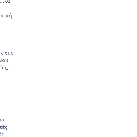
ομικά
ατική
 cloud
ένου
ες, ο
αι
τές
ές