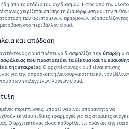
 ήδη από το στάδιο του σχεδιασμού. Εκτός από την υλοπο
τέκτονας χειρίζεται επίσης τη διαμόρφωση και την πιθαν
ατάσταση των υφιστάμενων εφαρμογών, εξασφαλίζοντας
μετάβαση στο περιβάλλον cloud.
λεια και απόδοση
ρχιτέκτονας cloud πρέπει να διασφαλίζει
την ύπαρξη
μια
 ασφάλειας που προστατεύει τα δίκτυα και τα ευαίσθη
να της εταιρείας
. Ο αρχιτέκτονας cloud είναι επίσης
νος για την απρόσκοπτη λειτουργικότητα και τον βέλτισ
ισμό των επιλεγμένων λύσεων cloud.
τυξη
σμένες περιπτώσεις, μπορεί να είναι απαραίτητο να
χθούν εκ νέου ειδικές εφαρμογές για τις ατομικές ανάγκε
ίας. Ο αρχιτέκτονας cloud καθορίζει τις ανάγκες της εταιρ