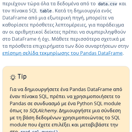
περιέχουν τώρα όλα τα δεδομένα από το
και
data.csv
τον πίνακα SQL
. Κατά τη δημιουργία ενός
table
DataFrame από μια εξωτερική πηγή, μπορείτε να
καθορίσετε πρόσθετες λεπτομέρειες, για παράδειγμα
αν οι αριθμητικοί δείκτες πρέπει να συμπεριληφθούν
στο DataFrame ή όχι. Μάθετε περισσότερα σχετικά με
τα πρόσθετα επιχειρήματα των δύο συναρτήσεων στην
επίσημη σελίδα τεκμηρίωσης του Pandas DataFrame
.
Tip
Για να δημιουργήσετε ένα Pandas DataFrame από
έναν πίνακα SQL, πρέπει να χρησιμοποιήσετε το
Pandas σε συνδυασμό με ένα Python SQL module
όπως
το SQLAlchemy
. Δημιουργήστε μια σύνδεση
με τη βάση δεδομένων χρησιμοποιώντας το SQL
module που έχετε επιλέξει και μεταβιβάστε την
στο
.