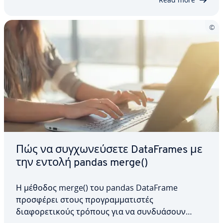
τη σύνταξη της…
Πώς να συγχωνεύσετε DataFrames με
την εντολή pandas merge()
Η μέθοδος merge() του pandas DataFrame
προσφέρει στους προγραμματιστές
διαφορετικούς τρόπους για να συνδυάσουν