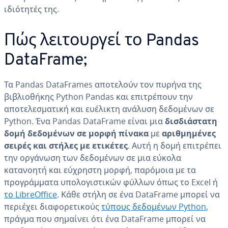
ιδιότητές της.
Πώς λειτουργεί το Pandas
DataFrame;
Τα Pandas DataFrames αποτελούν τον πυρήνα της
βιβλιοθήκης Python Pandas και επιτρέπουν την
αποτελεσματική και ευέλικτη ανάλυση δεδομένων σε
Python. Ένα Pandas DataFrame είναι μια
δισδιάστατη
δομή δεδομένων σε μορφή πίνακα
με
αριθμημένες
σειρές και στήλες με ετικέτες
. Αυτή η δομή επιτρέπει
την οργάνωση των δεδομένων σε μια εύκολα
κατανοητή και εύχρηστη μορφή, παρόμοια με τα
προγράμματα υπολογιστικών φύλλων όπως το Excel ή
το LibreOffice
. Κάθε στήλη σε ένα DataFrame μπορεί να
περιέχει διαφορετικούς
τύπους δεδομένων Python
,
πράγμα που σημαίνει ότι ένα DataFrame μπορεί να