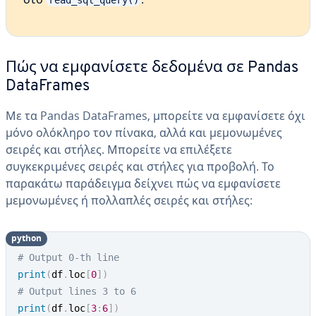
read_sql_query()
Πώς να εμφανίσετε δεδομένα σε Pandas
DataFrames
Με τα Pandas DataFrames, μπορείτε να εμφανίσετε όχι
μόνο ολόκληρο τον πίνακα, αλλά και μεμονωμένες
σειρές και στήλες. Μπορείτε να επιλέξετε
συγκεκριμένες σειρές και στήλες για προβολή. Το
παρακάτω παράδειγμα δείχνει πώς να εμφανίσετε
μεμονωμένες ή πολλαπλές σειρές και στήλες:
python
# Output 0-th line
print
(
df
.
loc
[
0
]
)
# Output lines 3 to 6
print
(
df
.
loc
[
3
:
6
]
)