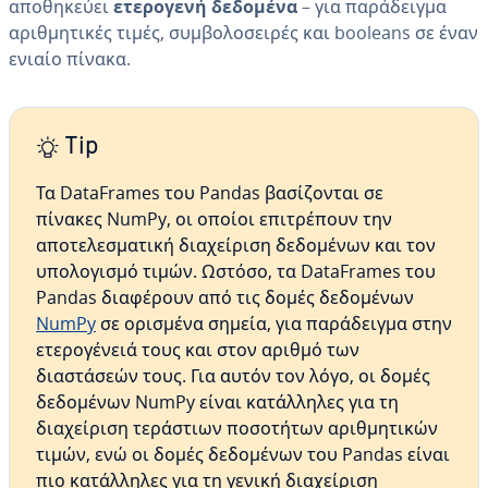
αποθηκεύει
ετερογενή δεδομένα
– για παράδειγμα
αριθμητικές τιμές, συμβολοσειρές και booleans σε έναν
ενιαίο πίνακα.
Tip
Τα DataFrames του Pandas βασίζονται σε
πίνακες NumPy, οι οποίοι επιτρέπουν την
αποτελεσματική διαχείριση δεδομένων και τον
υπολογισμό τιμών. Ωστόσο, τα DataFrames του
Pandas διαφέρουν από τις δομές δεδομένων
NumPy
σε ορισμένα σημεία, για παράδειγμα στην
ετερογένειά τους και στον αριθμό των
διαστάσεών τους. Για αυτόν τον λόγο, οι δομές
δεδομένων NumPy είναι κατάλληλες για τη
διαχείριση τεράστιων ποσοτήτων αριθμητικών
τιμών, ενώ οι δομές δεδομένων του Pandas είναι
πιο κατάλληλες για τη γενική διαχείριση