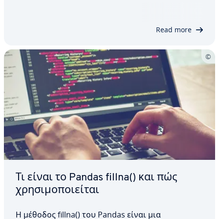
δεδομένα από διαφορετικές πηγές.
Χρησιμοποιώντας παραμέτρους, οι χρήστες
μπορούν να εκτελέσουν διαφορετικούς τύπους
Read more
λειτουργιών σύνδεσης για την ανάλυση των
δεδομένων…
Τι είναι το Pandas fillna() και πώς
χρησιμοποιείται
Η μέθοδος fillna() του Pandas είναι μια