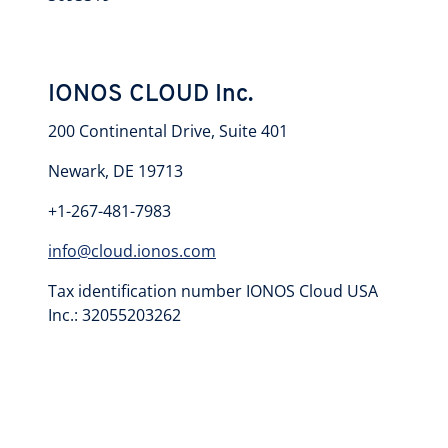
IONOS CLOUD Inc.
200 Continental Drive, Suite 401
Newark, DE 19713
+1-267-481-7983
info@cloud.ionos.com
Tax identification number IONOS Cloud USA
Inc.: 32055203262