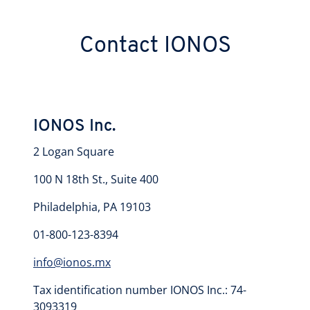
Contact IONOS
IONOS Inc.
​2 Logan Square
100 N 18th St., Suite 400
Philadelphia, PA 19103
01-800-123-8394
info@ionos.mx
Tax identification number IONOS Inc.: 74-
3093319