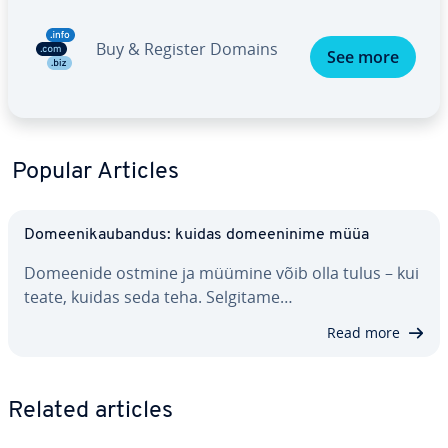
Buy & Register Domains
See more
Popular Articles
Do­mee­ni­kau­ban­dus: kuidas do­mee­ninime müüa
Domeenide ostmine ja müümine võib olla tulus – kui
teate, kuidas seda teha. Selgitame…
Read more
Related articles