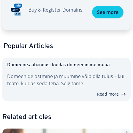
Buy & Register Domains
See more
Popular Articles
Do­mee­ni­kau­ban­dus: kuidas do­mee­ninime müüa
Domeenide ostmine ja müümine võib olla tulus – kui
teate, kuidas seda teha. Selgitame…
Read more
Related articles