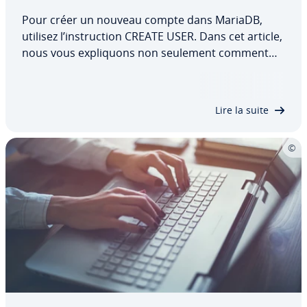
Pour créer un nouveau compte dans MariaDB,
utilisez l’ins­truc­tion CREATE USER. Dans cet article,
nous vous ex­pli­quons non seulement comment
utiliser cette commande pour créer un nouvel uti­
li­sa­teur, mais nous vous montrons également
quels droits d’uti­li­sa­teur vous pouvez lui…
Lire la suite