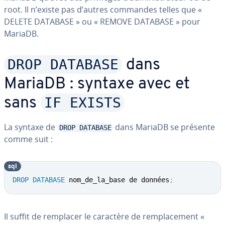
root. Il n’existe pas d’autres commandes telles que «
DELETE DATABASE » ou « REMOVE DATABASE » pour
MariaDB.
DROP DATABASE
dans
MariaDB : syntaxe avec et
IF EXISTS
sans
La syntaxe de
dans MariaDB se présente
DROP DATABASE
comme suit :
sql
DROP
DATABASE
 nom_de_la_base de données
;
Il suffit de remplacer le caractère de rem­pla­ce­ment «