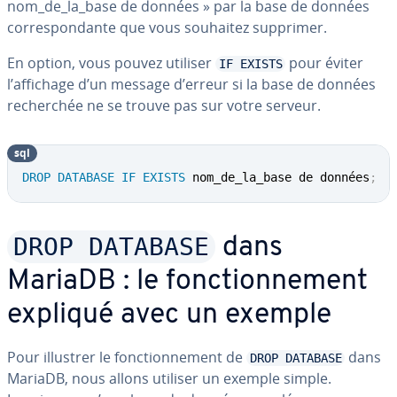
nom_de_la_base de données » par la base de données
cor­res­pon­dante que vous souhaitez supprimer.
En option, vous pouvez utiliser
pour éviter
IF EXISTS
l’affichage d’un message d’erreur si la base de données
re­cher­chée ne se trouve pas sur votre serveur.
sql
DROP
DATABASE
IF
EXISTS
 nom_de_la_base de données
;
DROP DATABASE
dans
MariaDB : le fonc­tion­ne­ment
expliqué avec un exemple
Pour illustrer le fonc­tion­ne­ment de
dans
DROP DATABASE
MariaDB, nous allons utiliser un exemple simple.