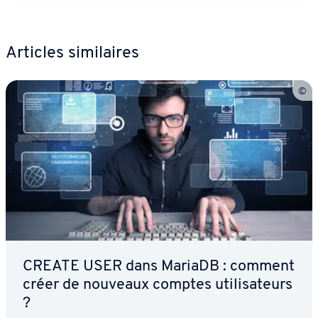
Articles si­mi­laires
CREATE USER dans MariaDB : comment
créer de nouveaux comptes uti­li­sa­teurs
?