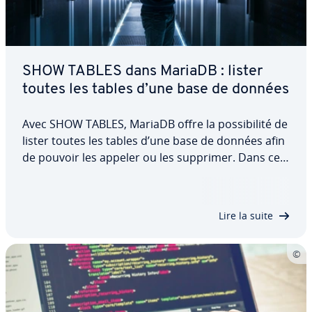
SHOW TABLES dans MariaDB : lister
toutes les tables d’une base de données
Avec SHOW TABLES, MariaDB offre la pos­si­bi­lité de
lister toutes les tables d’une base de données afin
de pouvoir les appeler ou les supprimer. Dans cet
article, vous ap­pren­drez comment cette
commande est con­fi­gu­rée et comment l’utiliser.
Pour cela, nous vous pré­sen­tons les…
Lire la suite