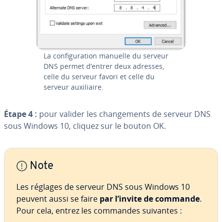
La con­fi­gu­ra­tion manuelle du serveur
DNS permet d’entrer deux adresses,
celle du serveur favori et celle du
serveur auxi­liaire.
Étape 4 :
pour valider les chan­ge­ments de serveur DNS
sous Windows 10, cliquez sur le bouton OK.
Note
Les réglages de serveur DNS sous Windows 10
peuvent aussi se faire
par l’invite de commande
.
Pour cela, entrez les commandes suivantes :