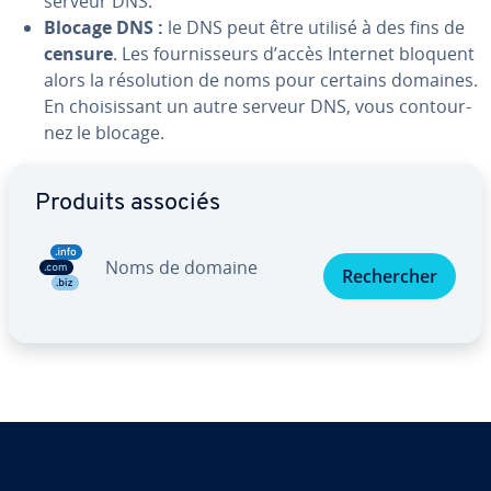
serveur DNS.
Blocage DNS :
le DNS peut être utilisé à des fins de
censure
. Les four­nis­seurs d’accès Internet bloquent
alors la ré­so­lu­tion de noms pour certains domaines.
En choi­sis­sant un autre serveur DNS, vous con­tour­
nez le blocage.
Aller au menu principal
Produits associés
Noms de domaine
Re­cher­cher