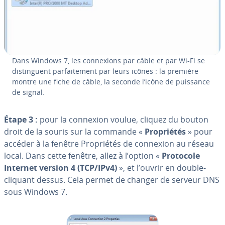
Dans Windows 7, les con­nexions par câble et par Wi-Fi se
dis­tin­guent par­fai­te­ment par leurs icônes : la première
montre une fiche de câble, la seconde l’icône de puissance
de signal.
Étape 3 :
pour la connexion voulue, cliquez du bouton
droit de la souris sur la commande «
Pro­prié­tés
» pour
accéder à la fenêtre Pro­prié­tés de connexion au réseau
local. Dans cette fenêtre, allez à l’option «
Protocole
Internet version 4 (TCP/IPv4)
», et l’ouvrir en double-
cliquant dessus. Cela permet de changer de serveur DNS
sous Windows 7.