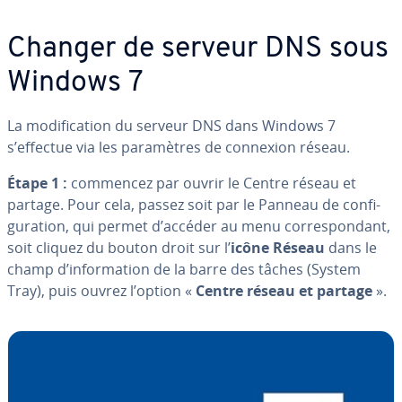
Changer de serveur DNS sous
Windows 7
La mo­di­fi­ca­tion du serveur DNS dans Windows 7
s’effectue via les pa­ra­mètres de connexion réseau.
Étape 1 :
commencez par ouvrir le Centre réseau et
partage. Pour cela, passez soit par le Panneau de con­fi­
gu­ra­tion, qui permet d’accéder au menu cor­res­pon­dant,
soit cliquez du bouton droit sur l’
icône Réseau
dans le
champ d’in­for­ma­tion de la barre des tâches (System
Tray), puis ouvrez l’option «
Centre réseau et partage
».