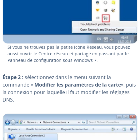
Si vous ne trouvez pas la petite icône Réseau, vous pouvez
aussi ouvrir le Centre réseau et partage en passant par le
Panneau de con­fi­gu­ra­tion sous Windows 7.
Étape 2 :
sé­lec­tion­nez dans le menu suivant la
commande «
Modifier les pa­ra­mètres de la carte
», puis
la connexion pour laquelle il faut modifier les réglages
DNS.