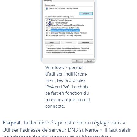
Windows 7 permet
d’utiliser in­dif­fé­rem­
ment les pro­to­coles
IPv4 ou IPv6. Le choix
se fait en fonction du
routeur auquel on est
connecté.
Étape 4 :
la dernière étape est celle du réglage dans «
Utiliser l’adresse de serveur DNS suivante ». Il faut saisir