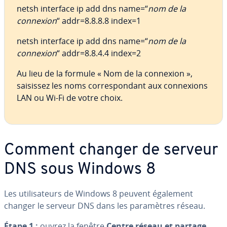
netsh interface ip add dns name=“
nom de la
connexion
“ addr=8.8.8.8 index=1
netsh interface ip add dns name=“
nom de la
connexion
“ addr=8.8.4.4 index=2
Au lieu de la formule « Nom de la connexion »,
saisissez les noms cor­res­pon­dant aux con­nexions
LAN ou Wi-Fi de votre choix.
Comment changer de serveur
DNS sous Windows 8
Les uti­li­sa­teurs de Windows 8 peuvent également
changer le serveur DNS dans les pa­ra­mètres réseau.
Étape 1 :
ouvrez la fenêtre
Centre réseau et partage
.