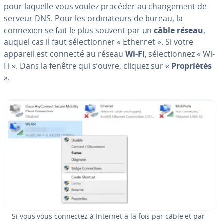
pour laquelle vous voulez procéder au chan­ge­ment de
serveur DNS. Pour les or­di­na­teurs de bureau, la
connexion se fait le plus souvent par un
câble réseau
,
auquel cas il faut sé­lec­tion­ner « Ethernet ». Si votre
appareil est connecté au réseau
Wi-Fi
, sé­lec­tion­nez « Wi-
Fi ». Dans la fenêtre qui s’ouvre, cliquez sur «
Pro­prié­tés
».
Si vous vous connectez à Internet à la fois par câble et par