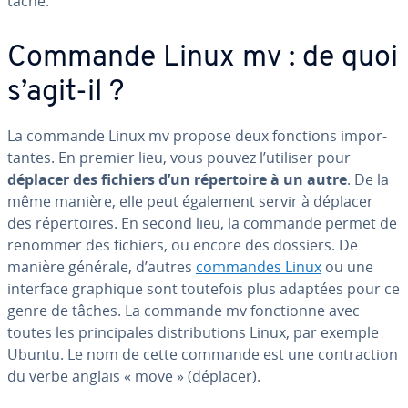
tâche.
Commande Linux mv : de quoi
s’agit-il ?
La commande Linux mv propose deux fonctions im­por­
tantes. En premier lieu, vous pouvez l’utiliser pour
déplacer des fichiers d’un ré­per­toire à un autre
. De la
même manière, elle peut également servir à déplacer
des ré­per­toires. En second lieu, la commande permet de
renommer des fichiers, ou encore des dossiers. De
manière générale, d’autres
commandes Linux
ou une
interface graphique sont toutefois plus adaptées pour ce
genre de tâches. La commande mv fonc­tionne avec
toutes les prin­ci­pales dis­tri­bu­tions Linux, par exemple
Ubuntu. Le nom de cette commande est une con­trac­tion
du verbe anglais « move » (déplacer).