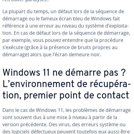
La plupart du temps, un défaut lors de la séquence de
démarrage ou le fameux écran bleu de Windows fait
référence à une erreur au niveau du système d’ex­ploi­ta­
tion. En cas de défaut lors de la séquence de démarrage,
par exemple, vous pouvez entendre que la procédure
s’exécute (grâce à la présence de bruits propres au
démarrage) alors que l’écran demeure noir.
Windows 11 ne démarre pas ?
L’en­vi­ron­ne­ment de ré­cu­pé­ra­
tion, premier point de contact
Dans le cas de Windows 11, les problèmes de démarrage
sont souvent dus à une mise à niveau à partir de la
version pré­cé­dente. Des virus, des erreurs système ou
des logiciels dé­fec­tueux peuvent toutefois eux aussi être