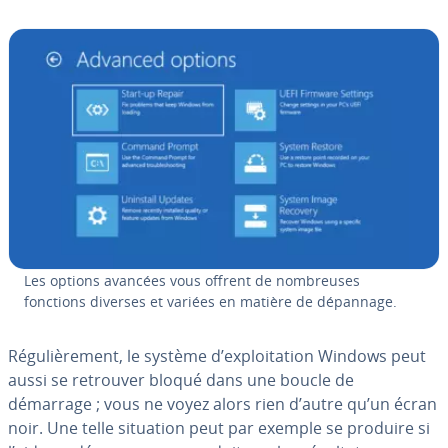
Les options avancées vous offrent de nom­breuses
fonctions diverses et variées en matière de dépannage.
Ré­gu­liè­re­ment, le système d’ex­ploi­ta­tion Windows peut
aussi se retrouver bloqué dans une boucle de
démarrage ; vous ne voyez alors rien d’autre qu’un écran
noir. Une telle situation peut par exemple se produire si