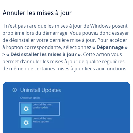
Annuler les mises à jour
Il n’est pas rare que les mises à jour de Windows posent
problème lors du démarrage. Vous pouvez donc essayer
de dé­sins­tal­ler votre dernière mise à jour. Pour accéder
à l’option cor­res­pon­dante, sé­lec­tion­nez
« Dépannage »
> « Dé­sins­tal­ler les mises à jour »
. Cette action vous
permet d’annuler les mises à jour de qualité ré­gu­lières,
de même que certaines mises à jour liées aux fonctions.