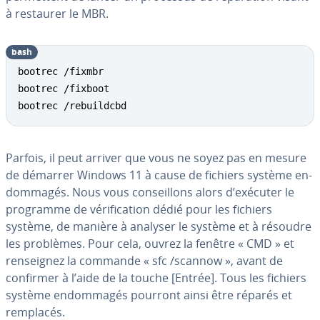
à restaurer le MBR.
bash
bootrec /fixmbr

bootrec /fixboot

bootrec /rebuildcbd
Parfois, il peut arriver que vous ne soyez pas en mesure
de démarrer Windows 11 à cause de fichiers système en­
dom­ma­gés. Nous vous con­seil­lons alors d’exécuter le
programme de vé­ri­fi­ca­tion dédié pour les fichiers
système, de manière à analyser le système et à résoudre
les problèmes. Pour cela, ouvrez la fenêtre « CMD » et
ren­seig­nez la commande « sfc /scannow », avant de
confirmer à l’aide de la touche [Entrée]. Tous les fichiers
système en­dom­ma­gés pourront ainsi être réparés et
remplacés.