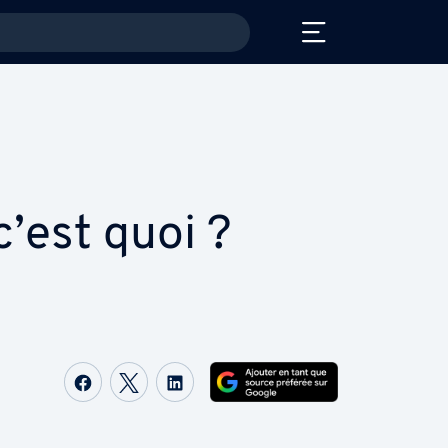
’est quoi ?
Partager sur Facebook
Partager sur Twitter
Partager sur LinkedIn