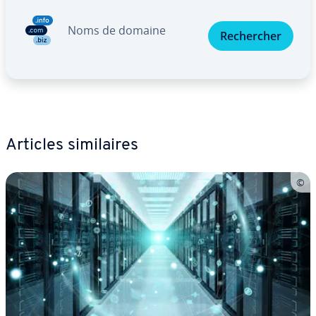
Noms de domaine
Re­cher­cher
Articles si­mi­laires