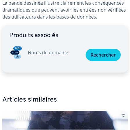
La bande dessinée illustre clai­re­ment les con­sé­quences
dra­ma­tiques que peuvent avoir les entrées non vérifiées
des uti­li­sa­teurs dans les bases de données.
Aller au menu principal
Produits associés
Noms de domaine
Re­cher­cher
Articles si­mi­laires