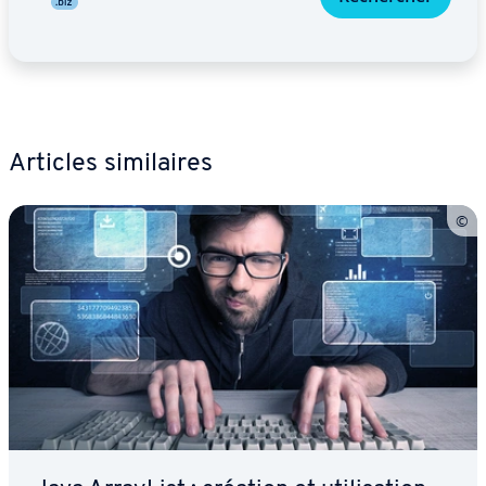
Articles si­mi­laires