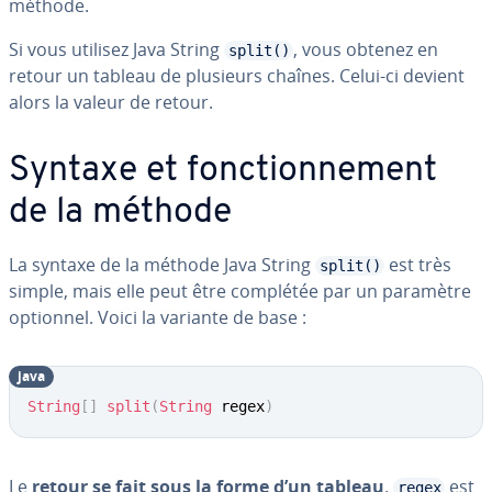
méthode.
Si vous utilisez Java String
, vous obtenez en
split()
retour un tableau de plusieurs chaînes. Celui-ci devient
alors la valeur de retour.
Syntaxe et fonc­tion­ne­ment
de la méthode
La syntaxe de la méthode Java String
est très
split()
simple, mais elle peut être complétée par un paramètre
optionnel. Voici la variante de base :
java
String
[
]
split
(
String
 regex
)
Le
retour se fait sous la forme d’un tableau
.
est
regex