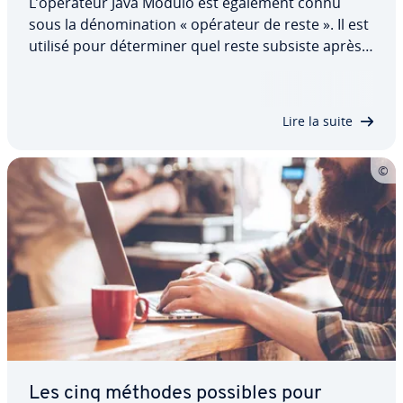
L’opérateur Java Modulo est également connu
sous la dé­no­mi­na­tion « opérateur de reste ». Il est
utilisé pour dé­ter­mi­ner quel reste subsiste après
la division de deux nombres. Dans cet article,
découvrez pourquoi l’opérateur modulo a une
telle im­por­tance en Java et comment…
Lire la suite
Les cinq méthodes possibles pour