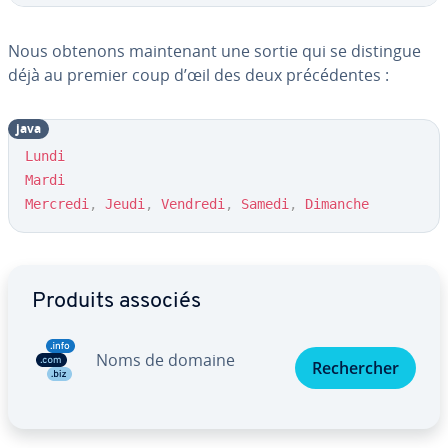
Nous obtenons main­te­nant une sortie qui se distingue
déjà au premier coup d’œil des deux pré­cé­dentes :
java
Lundi
Mardi
Mercredi
,
Jeudi
,
Vendredi
,
Samedi
,
Dimanche
Aller au menu principal
Produits associés
Noms de domaine
Re­cher­cher