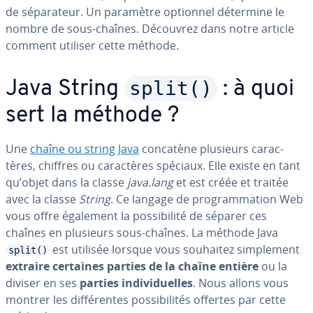
de sé­pa­ra­teur. Un paramètre optionnel détermine le
nombre de sous-chaînes. Découvrez dans notre article
comment utiliser cette méthode.
split()
Java String
: à quoi
sert la méthode ?
Une
chaîne ou string Java
concatène plusieurs ca­rac­
tères, chiffres ou ca­rac­tères spéciaux. Elle existe en tant
qu’objet dans la classe
java.lang
et est créée et traitée
avec la classe
String
. Ce langage de pro­gram­ma­tion Web
vous offre également la pos­si­bi­lité de séparer ces
chaînes en plusieurs sous-chaînes. La méthode Java
est utilisée lorsque vous souhaitez sim­ple­ment
split()
extraire certaines parties de la chaîne entière
ou la
diviser en ses
parties in­di­vi­duelles
. Nous allons vous
montrer les dif­fé­rentes pos­si­bi­li­tés offertes par cette