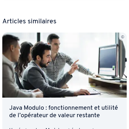
Articles si­mi­laires
Java Modulo : fonc­tion­ne­ment et utilité
de l’opérateur de valeur restante