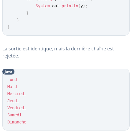
System
.
out
.
println
(
y
)
;
}
}
}
La sortie est identique, mais la dernière chaîne est
rejetée.
java
Lundi
Mardi
Mercredi
Jeudi
Vendredi
Samedi
Dimanche