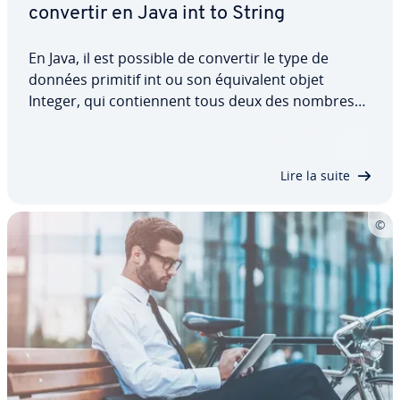
convertir en Java int to String
En Java, il est possible de convertir le type de
données primitif int ou son équi­valent objet
Integer, qui con­tien­nent tous deux des nombres
entiers, en type de données complexe String.
Découvrez comment convertir Integer to String en
langage Java, tout en évitant tout problème…
Lire la suite