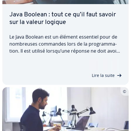
Java Boolean : tout ce qu’il faut savoir
sur la valeur logique
Le Java Boolean est un élément essentiel pour de
nom­breuses commandes lors de la pro­gram­ma­
tion. Il est utilisé lorsqu’une réponse ne doit avoir
que deux valeurs possibles. Il peut être inséré
dans le code afin d’effectuer ou d’empêcher des
actions. Dans cet article, découvrez le…
Lire la suite