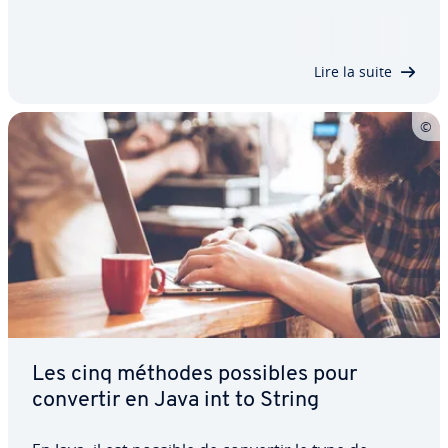
tions est dé­ter­mi­née par une condition d’in­ter­rup­
tion. Dès que celle-ci est remplie, le programme
quitte im­mé­dia­te­ment la loop. Dans le cas…
Lire la suite
Les cinq méthodes possibles pour
convertir en Java int to String