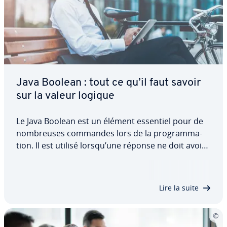
Java Boolean : tout ce qu’il faut savoir
sur la valeur logique
Le Java Boolean est un élément essentiel pour de
nom­breuses commandes lors de la pro­gram­ma­
tion. Il est utilisé lorsqu’une réponse ne doit avoir
que deux valeurs possibles. Il peut être inséré
dans le code afin d’effectuer ou d’empêcher des
actions. Dans cet article, découvrez le…
Lire la suite