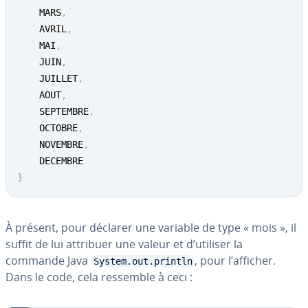
	MARS
,
	AVRIL
,
	MAI
,
	JUIN
,
	JUILLET
,
	AOUT
,
	SEPTEMBRE
,
	OCTOBRE
,
	NOVEMBRE
,
}
À présent, pour déclarer une variable de type « mois », il
suffit de lui attribuer une valeur et d’utiliser la
commande Java
, pour l’afficher.
System.out.println
Dans le code, cela ressemble à ceci :