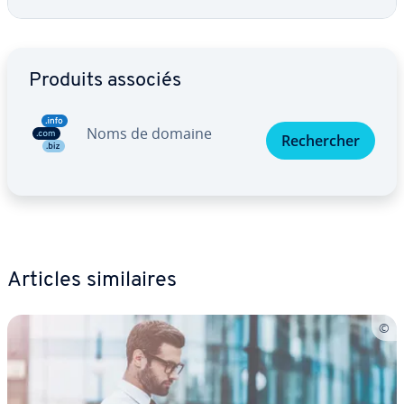
Aller au menu principal
Produits associés
Noms de domaine
Re­cher­cher
Articles si­mi­laires