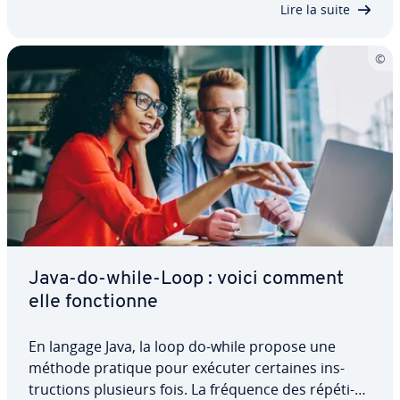
Lire la suite
Java-do-while-Loop : voici comment
elle fonc­tionne
En langage Java, la loop do-while propose une
méthode pratique pour exécuter certaines ins­
truc­tions plusieurs fois. La fréquence des ré­pé­ti­