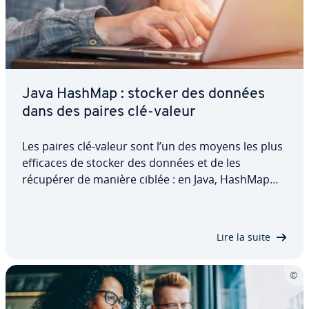
Java HashMap : stocker des données
dans des paires clé-valeur
Les paires clé-valeur sont l’un des moyens les plus
efficaces de stocker des données et de les
récupérer de manière ciblée : en Java, HashMap
vous permet de faire cela. Découvrez la classe Java
HashMap et comment elle fonc­tionne dans cet
article.
Lire la suite