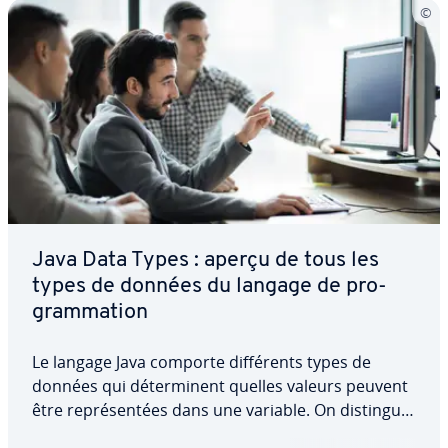
Java Data Types : aperçu de tous les
types de données du langage de pro­
gram­ma­tion
Le langage Java comporte dif­fé­rents types de
données qui dé­ter­mi­nent quelles valeurs peuvent
être re­pré­sen­tées dans une variable. On distingue
huit types de données primitifs dif­fé­rents, qui