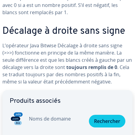
avec 0 si a est un nombre positif. S’il est négatif, les
blancs sont remplacés par 1.
Décalage à droite sans signe
L’opérateur Java Bitwise Décalage à droite sans signe
(>>>) fonc­tionne en principe de la même manière. La
seule dif­fé­rence est que les blancs créés à gauche par un
décalage vers la droite sont
toujours remplis de 0
. Cela
se traduit toujours par des nombres positifs à la fin,
même si la valeur était pré­cé­dem­ment négative.
Aller au menu principal
Produits associés
Noms de domaine
Re­cher­cher