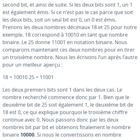
second bit, et ainsi de suite. Si les deux bits sont 1, un 1
est également émis. Si ce n’est pas le cas parce que soit
les deux bits, soit un seul bit est 0, un 0 est émis.
Prenons les deux nombres décimaux 18 et 25 pour notre
exemple. 18 cor­res­pond à 10010 en tant que nombre
binaire. Le 25 donne 11001 en notation binaire. Nous
comparons main­te­nant ces deux nombres pour en tirer
un troisième nombre. Nous les écrivons l’un après l’autre
pour un meilleur aperçu :
18 = 10010 25 = 11001
Les deux premiers bits sont 1 dans les deux cas. Le
nombre recherché commence donc par 1. Bien que le
deuxième bit de 25 soit également 1, le deuxième bit de
18 est 0, ce qui explique pourquoi le troisième chiffre
continue avec 0. Nous passons donc par les deux
nombres bit par bit et obtenons fi­na­le­ment le nombre
binaire
10000
. Si nous le con­ver­tis­sons en nombre