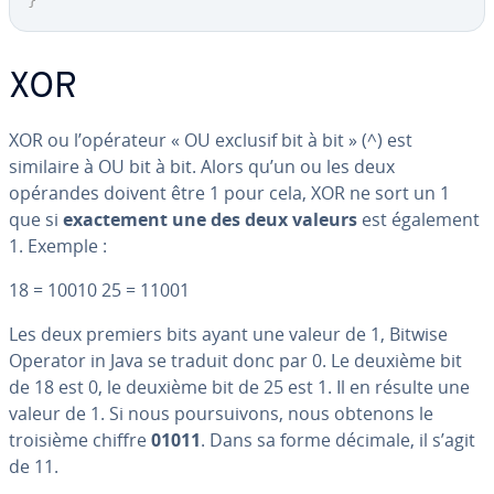
}
XOR
XOR ou l’opérateur « OU exclusif bit à bit » (^) est
similaire à OU bit à bit. Alors qu’un ou les deux
opérandes doivent être 1 pour cela, XOR ne sort un 1
que si
exac­te­ment une des deux valeurs
est également
1. Exemple :
18 = 10010 25 = 11001
Les deux premiers bits ayant une valeur de 1, Bitwise
Operator in Java se traduit donc par 0. Le deuxième bit
de 18 est 0, le deuxième bit de 25 est 1. Il en résulte une
valeur de 1. Si nous pour­sui­vons, nous obtenons le
troisième chiffre
01011
. Dans sa forme décimale, il s’agit
de 11.