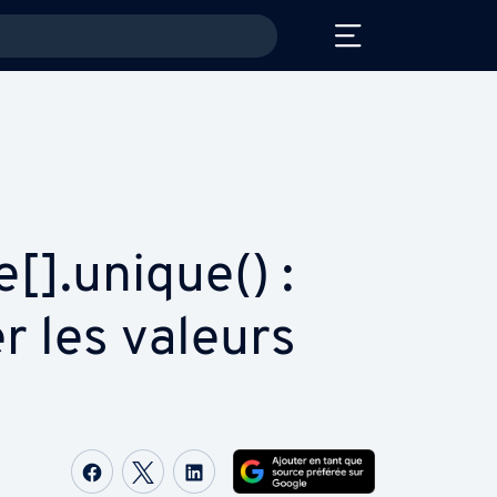
[].unique() :
er les valeurs
Partager sur Facebook
Partager sur Twitter
Partager sur LinkedIn