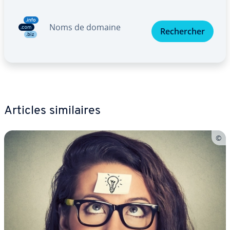
Noms de domaine
Re­cher­cher
Articles si­mi­laires