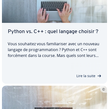
Python vs. C++ : quel langage choisir ?
Vous souhaitez vous fa­mi­lia­ri­ser avec un nouveau
langage de pro­gram­ma­tion ? Python et C++ sont
forcément dans la course. Mais quels sont leurs
points communs et leurs dif­fé­rences ? L’un des
langages de pro­gram­ma­tion est-il meilleur que
l’autre ? Découvrez notre com­pa­rai­son de…
Lire la suite