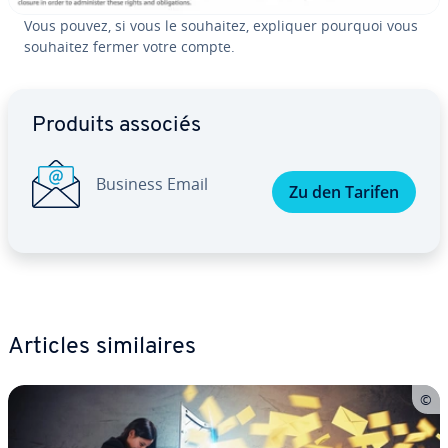
Vous pouvez, si vous le souhaitez, expliquer pourquoi vous
souhaitez fermer votre compte.
Aller au menu principal
Produits associés
Business Email
Zu den Tarifen
Articles si­mi­laires