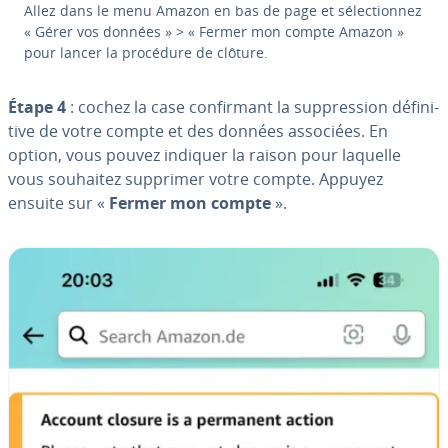
Allez dans le menu Amazon en bas de page et sé­lec­tion­nez
« Gérer vos données » > « Fermer mon compte Amazon »
pour lancer la procédure de clôture.
Étape 4
: cochez la case con­fir­mant la sup­pres­sion dé­fi­ni­
tive de votre compte et des données associées. En
option, vous pouvez indiquer la raison pour laquelle
vous souhaitez supprimer votre compte. Appuyez
ensuite sur «
Fermer mon compte
».