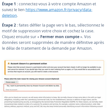
Étape 1
: connectez-vous à votre compte Amazon et
suivez le lien
https://www.amazon.fr/privacy/data-
deletion
.
Étape 2
: faites défiler la page vers le bas, sé­lec­tion­nez le
motif de sup­pres­sion votre choix et cochez la case.
Cliquez ensuite sur «
Fermer mon compte
». Vos
données seront sup­pri­mées de manière dé­fi­ni­tive après
le délai de trai­te­ment de la demande par Amazon.