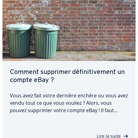
Comment supprimer dé­fi­ni­ti­ve­ment un
compte eBay ?
Vous avez fait votre dernière enchère ou vous avez
vendu tout ce que vous vouliez ? Alors, vous
pouvez supprimer votre compte eBay ! Il faut
toutefois veiller à ce qu’il n’y ait plus de paiements,
de frais et d’enchères en cours et que tous vos
abon­ne­ments à la boutique soient…
Lire la suite