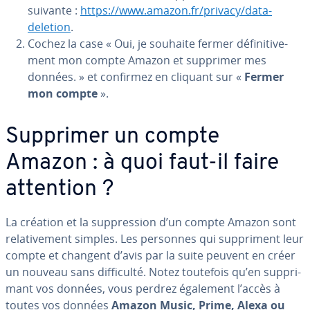
suivante :
https://www.amazon.fr/privacy/data-
deletion
.
Cochez la case « Oui, je souhaite fermer dé­fi­ni­ti­ve­
ment mon compte Amazon et supprimer mes
données. » et confirmez en cliquant sur «
Fermer
mon compte
».
Supprimer un compte
Amazon : à quoi faut-il faire
attention ?
La création et la sup­pres­sion d’un compte Amazon sont
re­la­ti­ve­ment simples. Les personnes qui sup­pri­ment leur
compte et changent d’avis par la suite peuvent en créer
un nouveau sans dif­fi­culté. Notez toutefois qu’en sup­pri­
mant vos données, vous perdrez également l’accès à
toutes vos données
Amazon Music, Prime, Alexa ou