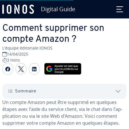
Digital Guide
Aller au contenu principal
Comment supprimer son
compte Amazon ?
L'équipe édi­to­riale IONOS
14/04/2025
3 mins
Partager sur Facebook
Partager sur Twitter
Partager sur LinkedIn
Sommaire
Un compte Amazon peut être supprimé en quelques
étapes avec l’aide du service client, via le chat dans l’ap­
pli­ca­tion ou via le site Web d’Amazon. Voici comment
supprimer votre compte Amazon en quelques étapes.