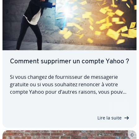
Comment supprimer un compte Yahoo ?
Si vous changez de four­nis­seur de mes­sa­ge­rie
gratuite ou si vous souhaitez renoncer à votre
compte Yahoo pour d’autres raisons, vous pouvez
dé­sac­ti­ver votre profil. Découvrez dans cet article
dédié comment supprimer votre compte Yahoo,
ce à quoi vous devez faire attention au…
Lire la suite