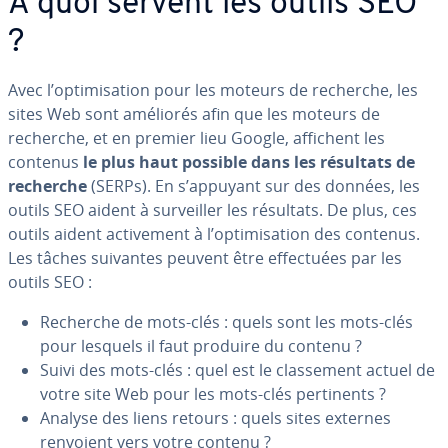
À quoi servent les outils SEO
?
Avec l’op­ti­mi­sa­tion pour les moteurs de recherche, les
sites Web sont améliorés afin que les moteurs de
recherche, et en premier lieu Google, affichent les
contenus
le plus haut possible dans les résultats de
recherche
(SERPs). En s’appuyant sur des données, les
outils SEO aident à sur­veil­ler les résultats. De plus, ces
outils aident ac­ti­ve­ment à l’op­ti­mi­sa­tion des contenus.
Les tâches suivantes peuvent être ef­fec­tuées par les
outils SEO :
Recherche de mots-clés : quels sont les mots-clés
pour lesquels il faut produire du contenu ?
Suivi des mots-clés : quel est le clas­se­ment actuel de
votre site Web pour les mots-clés per­ti­nents ?
Analyse des liens retours : quels sites externes
renvoient vers votre contenu ?