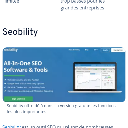
limitée
trop basses pour les
grandes en­tre­prises
Seobility
Seobility offre déjà dans sa version gratuite les fonctions
les plus im­por­tantes.
Seobility
est un outil SEO qui réunit de nom­breuses