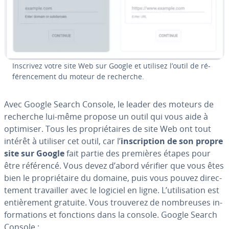
Inscrivez votre site Web sur Google et utilisez l’outil de ré­
fé­ren­ce­ment du moteur de recherche.
Avec Google Search Console, le leader des moteurs de
recherche lui-même propose un outil qui vous aide à
optimiser. Tous les pro­prié­taires de site Web ont tout
intérêt à utiliser cet outil, car l’
ins­crip­tion de son propre
site sur Google
fait partie des premières étapes pour
être référencé. Vous devez d’abord vérifier que vous êtes
bien le pro­prié­taire du domaine, puis vous pouvez di­rec­
te­ment tra­vail­ler avec le logiciel en ligne. L’uti­li­sa­tion est
en­tiè­re­ment gratuite. Vous trouverez de nom­breuses in­
for­ma­tions et fonctions dans la console. Google Search
Console :