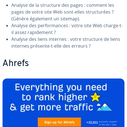
Analyse de la structure des pages : comment les
pages de votre site Web sont-elles struc­tu­rées ?
(Génère également un sitemap).
Analyse des per­for­mances : votre site Web charge-t-
il assez ra­pi­de­ment ?
Analyse des liens internes : votre structure de liens
internes présente-t-elle des erreurs ?
Ahrefs