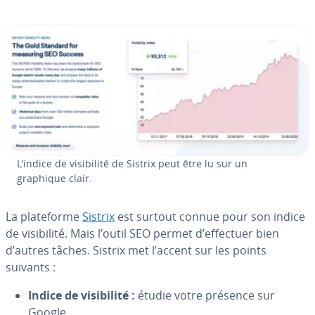
L’indice de vi­si­bi­lité de Sistrix peut être lu sur un
graphique clair.
La pla­te­forme
Sistrix
est surtout connue pour son indice
de vi­si­bi­lité. Mais l’outil SEO permet d’effectuer bien
d’autres tâches. Sistrix met l’accent sur les points
suivants :
Indice de vi­si­bi­lité :
étudie votre présence sur
Google