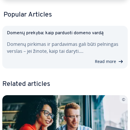
Popular Articles
Domenų prekyba: kaip parduoti domeno vardą
Domenų pirkimas ir par­da­vi­mas gali būti pelningas
verslas – jei žinote, kaip tai daryti.…
Read more
Related articles