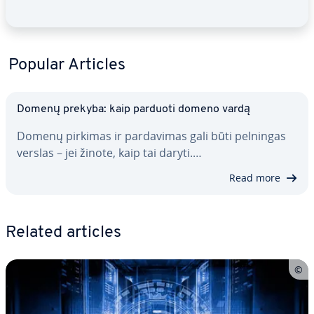
Popular Articles
Domenų prekyba: kaip parduoti domeno vardą
Domenų pirkimas ir par­da­vi­mas gali būti pelningas
verslas – jei žinote, kaip tai daryti.…
Read more
Related articles