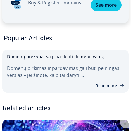
Buy & Register Domains
See more
Popular Articles
Domenų prekyba: kaip parduoti domeno vardą
Domenų pirkimas ir par­da­vi­mas gali būti pelningas
verslas – jei žinote, kaip tai daryti.…
Read more
Related articles