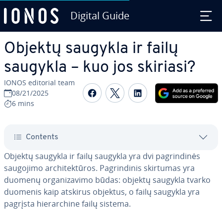
Digital Guide
Skip to Main Content
Objektų saugykla ir failų
saugykla – kuo jos skiriasi?
IONOS editorial team
Share on Facebook
Share on Twitter
Share on Linked
08/21/2025
6 mins
Contents
Objektų saugykla ir failų saugykla yra dvi pag­rin­di­nės
saugojimo ar­chi­tek­tū­ros. Pag­rin­di­nis skirtumas yra
duomenų or­ga­ni­za­vi­mo būdas: objektų saugykla tvarko
duomenis kaip atskirus objektus, o failų saugykla yra
pagrįsta hie­rar­chi­ne failų sistema.