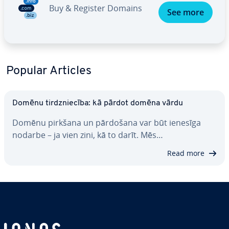
Buy & Register Domains
See more
Popular Articles
Domēnu tirdznie­cī­ba: kā pārdot domēna vārdu
Domēnu pirkšana un pārdošana var būt ienesīga
nodarbe – ja vien zini, kā to darīt. Mēs…
Read more