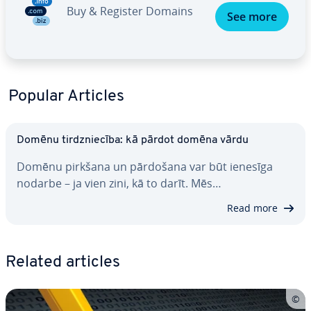
Buy & Register Domains
See more
Popular Articles
Domēnu tirdznie­cī­ba: kā pārdot domēna vārdu
Domēnu pirkšana un pārdošana var būt ienesīga
nodarbe – ja vien zini, kā to darīt. Mēs…
Read more
Related articles