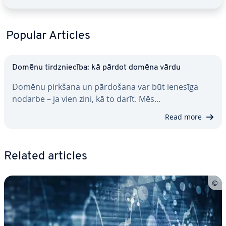
Popular Articles
Domēnu tirdznie­cī­ba: kā pārdot domēna vārdu
Domēnu pirkšana un pārdošana var būt ienesīga
nodarbe – ja vien zini, kā to darīt. Mēs…
Read more
Related articles