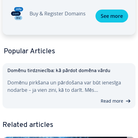
Buy & Register Domains
See more
Popular Articles
Domēnu tirdznie­cī­ba: kā pārdot domēna vārdu
Domēnu pirkšana un pārdošana var būt ienesīga
nodarbe – ja vien zini, kā to darīt. Mēs…
Read more
Related articles