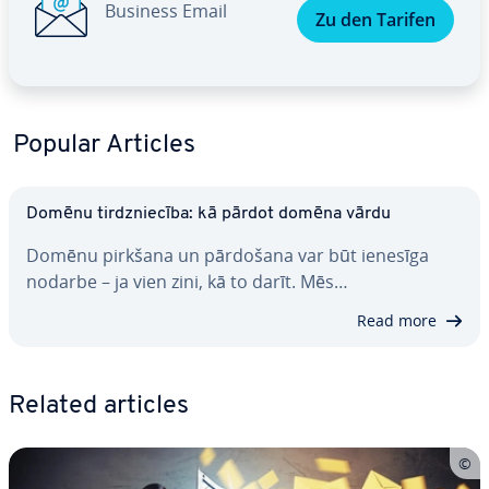
Business Email
Zu den Tarifen
Popular Articles
Domēnu tirdznie­cī­ba: kā pārdot domēna vārdu
Domēnu pirkšana un pārdošana var būt ienesīga
nodarbe – ja vien zini, kā to darīt. Mēs…
Read more
Related articles