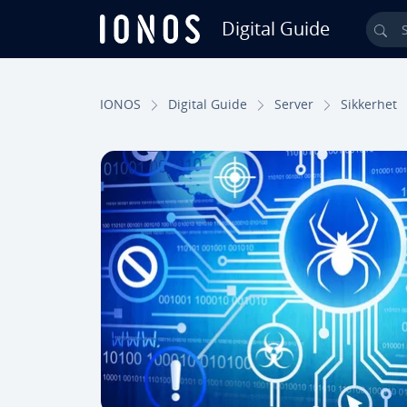
Digital Guide
Sea
Skip to Main Content
IONOS
Digital Guide
Server
Sikkerhet