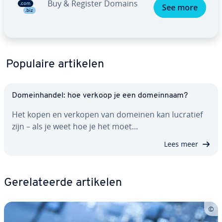
Buy & Register Domains
See more
Populaire artikelen
Do­mein­han­del: hoe verkoop je een do­mein­naam?
Het kopen en verkopen van domeinen kan lucratief
zijn – als je weet hoe je het moet…
Lees meer
Ge­re­la­teer­de artikelen