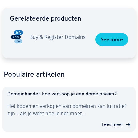
Ga naar hoofdmenu
Ge­re­la­teer­de producten
Buy & Register Domains
See more
Populaire artikelen
Do­mein­han­del: hoe verkoop je een do­mein­naam?
Het kopen en verkopen van domeinen kan lucratief
zijn – als je weet hoe je het moet…
Lees meer