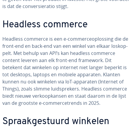
is dat de con­ver­siera­tio stijgt.
Headless commerce
Headless commerce is een e-com­mer­ce­op­los­sing die de
front-end en back-end van een winkel van elkaar los­kop­
pelt. Met behulp van API’s kan headless commerce
content leveren aan elk front-end framework. Dit
betekent dat winkelen op internet niet langer beperkt is
tot desktops, laptops en mobiele apparaten. Klanten
kunnen nu ook winkelen via IoT-apparaten (Internet of
Things), zoals slimme luid­spre­kers. Headless commerce
biedt nieuwe ver­koop­kan­sen en staat daarom in de lijst
van de grootste e-com­mer­ce­trends in 2025.
Spraak­ge­stuurd winkelen