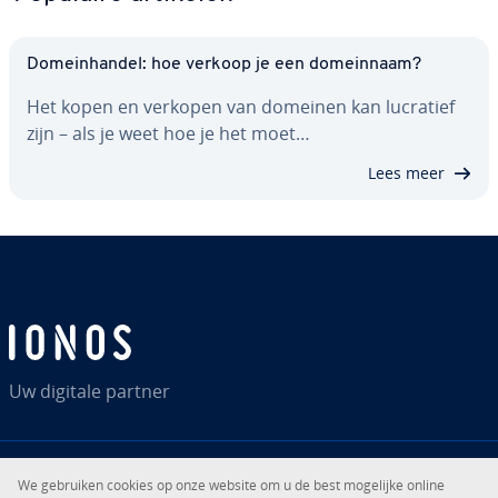
Do­mein­han­del: hoe verkoop je een do­mein­naam?
Het kopen en verkopen van domeinen kan lucratief
zijn – als je weet hoe je het moet…
Lees meer
Uw digitale partner
We gebruiken cookies op onze website om u de best mogelijke online