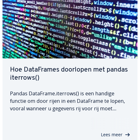
Hoe Da­taF­ra­mes doorlopen met pandas
iterrows()
Pandas DataFrame.iterrows() is een handige
functie om door rijen in een DataFrame te lopen,
vooral wanneer u gegevens rij voor rij moet
verwerken. Dit is vooral handig voor be­re­ke­nin­gen
of voor­waar­de­lij­ke logica. In dit artikel bespreken
we de syntaxis van panda iterrows() en…
Lees meer