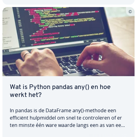
Wat is Python pandas any() en hoe
werkt het?
In pandas is de DataFrame any()-methode een
efficiënt hulp­mid­del om snel te con­tro­le­ren of er
ten minste één ware waarde langs een as van een
DataFrame aanwezig is. Deze methode is vooral