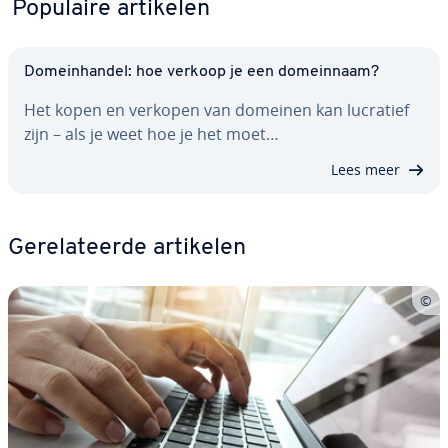
Populaire artikelen
Do­mein­han­del: hoe verkoop je een do­mein­naam?
Het kopen en verkopen van domeinen kan lucratief
zijn – als je weet hoe je het moet…
Lees meer
Ge­re­la­teer­de artikelen