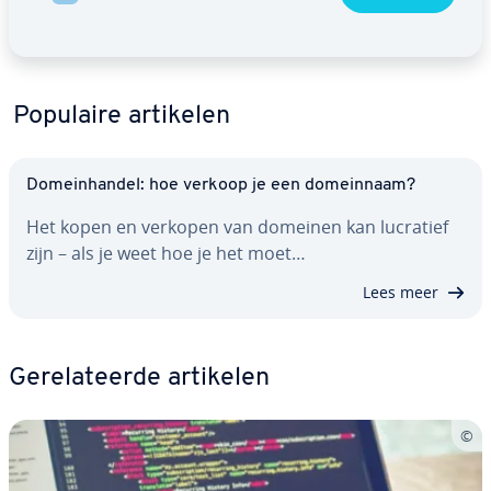
Populaire artikelen
Do­mein­han­del: hoe verkoop je een do­mein­naam?
Het kopen en verkopen van domeinen kan lucratief
zijn – als je weet hoe je het moet…
Lees meer
Ge­re­la­teer­de artikelen