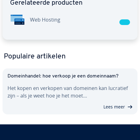
Ge­re­la­teer­de producten
Web Hosting
Populaire artikelen
Do­mein­han­del: hoe verkoop je een do­mein­naam?
Het kopen en verkopen van domeinen kan lucratief
zijn – als je weet hoe je het moet…
Lees meer