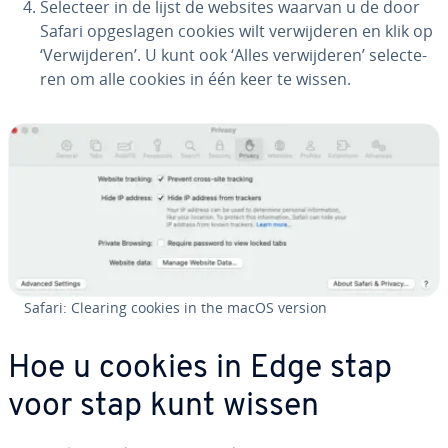
Selecteer in de lijst de websites waarvan u de door
Safari op­ge­sla­gen cookies wilt ver­wij­de­ren en klik op
‘Ver­wij­de­ren’. U kunt ook ‘Alles ver­wij­de­ren’ se­lec­te­
ren om alle cookies in één keer te wissen.
Safari: Clearing cookies in the macOS version
Hoe u cookies in Edge stap
voor stap kunt wissen