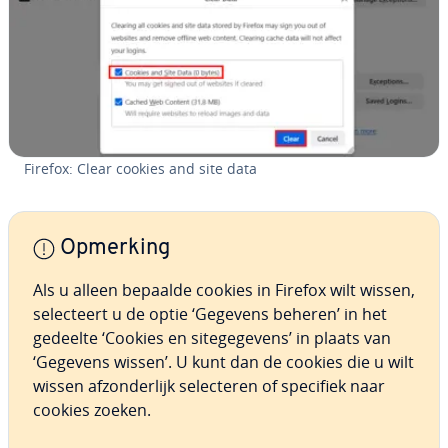
Firefox: Clear cookies and site data
Opmerking
Als u alleen bepaalde cookies in Firefox wilt wissen,
se­lec­teert u de optie ‘Gegevens beheren’ in het
gedeelte ‘Cookies en si­te­ge­ge­vens’ in plaats van
‘Gegevens wissen’. U kunt dan de cookies die u wilt
wissen af­zon­der­lijk se­lec­te­ren of specifiek naar
cookies zoeken.