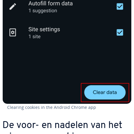
Clearing cookies in the Android Chrome app
De voor- en nadelen van het