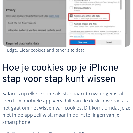
Edge: Clear cookies and other site data
Hoe je cookies op je iPhone
stap voor stap kunt wissen
Safari is op elke iPhone als stan­daard­brow­ser ge­ïn­stal­
leerd. De mobiele app verschilt van de desktop­ver­sie als
het gaat om het wissen van cookies. Dit komt omdat je ze
niet in de app zelf wist, maar in de in­stel­lin­gen van je
smartpho­ne: