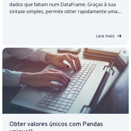
dados que faltam num DataFrame. Graças à sua
sintaxe simples, permite obter ra­pi­da­mente uma
visão geral dos valores que faltam para que possa
tomar as medidas adequadas para limpar os
dados. Neste artigo, aprenderá exa­ta­mente…
Leia mais
Obter valores únicos com Pandas