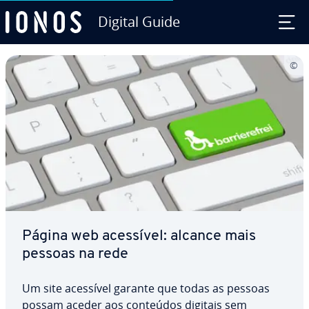
Digital Guide
Ir para o conteúdo principal
Página web acessível: alcance mais
pessoas na rede
Um site acessível garante que todas as pessoas
possam aceder aos conteúdos digitais sem