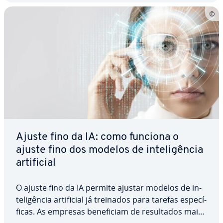
Ajuste fino da IA: como funciona o
ajuste fino dos modelos de in­te­li­gên­cia
ar­ti­fi­cial
O ajuste fino da IA permite ajustar modelos de in­
te­li­gên­cia ar­ti­fi­cial já treinados para tarefas es­pe­cí­
fi­cas. As empresas be­ne­fi­ciam de re­sul­ta­dos mais