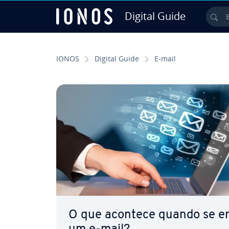
Digital Guide
Bu
Ir para o conteúdo principal
IONOS
Digital Guide
E-mail
O que acontece quando se e