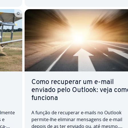
Como recuperar um e-mail
enviado pelo Outlook: veja com
funciona
al­mente
A função de recuperar e-mails no Outlook
s e
permite-lhe eliminar mensagens de e-mail
­ca­
depois de as ter enviado ou, até mesmo,