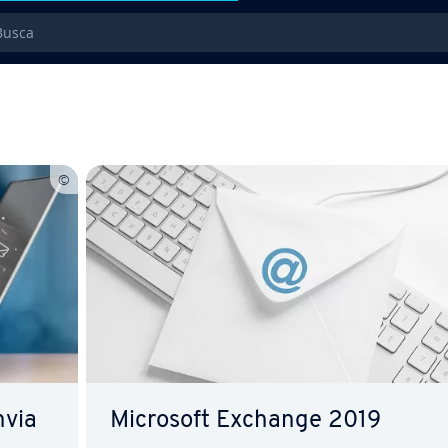
sca
nvia
Microsoft Exchange 2019