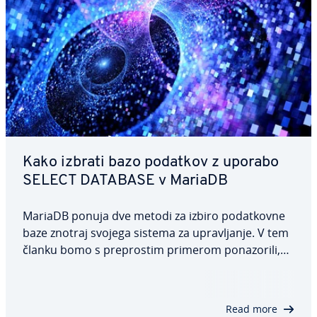
Kako izbrati bazo podatkov z uporabo
SELECT DATABASE v MariaDB
MariaDB ponuja dve metodi za izbiro po­dat­kov­ne
baze znotraj svojega sistema za upra­vlja­nje. V tem
članku bomo s pre­pro­stim primerom po­na­zo­ri­li,
kako upo­ra­blja­ti ukaz USE v ukazni vrstici in
funkcijo mysql_select_db v PHP, ter poudarili, kaj
morate upo­šte­va­ti pri vsaki metodi.…
Read more