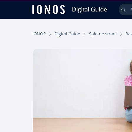
Digital Guide
Sea
Skip to Main Content
IONOS
Digital Guide
Spletne strani
Raz