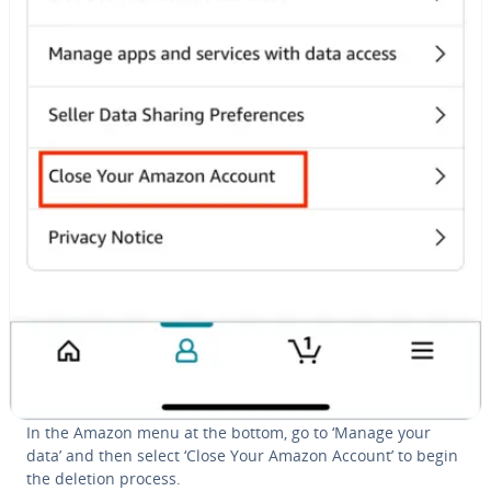
In the Amazon menu at the bottom, go to ‘Manage your
data’ and then select ‘Close Your Amazon Account’ to begin
the deletion process.