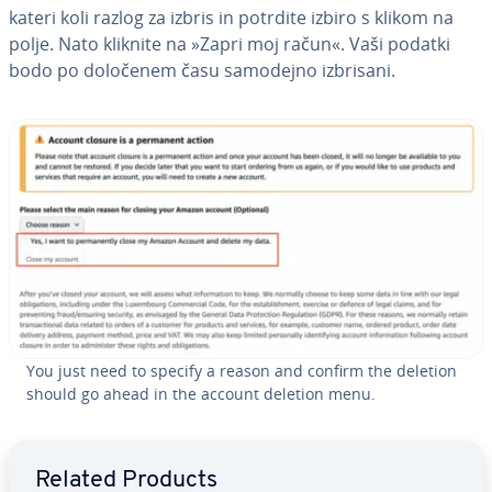
kateri koli razlog za izbris in potrdite izbiro s klikom na
polje. Nato kliknite na »Zapri moj račun«. Vaši podatki
bodo po določenem času samodejno izbrisani.
You just need to specify a reason and confirm the deletion
should go ahead in the account deletion menu.
Go to Main Menu
Related Products