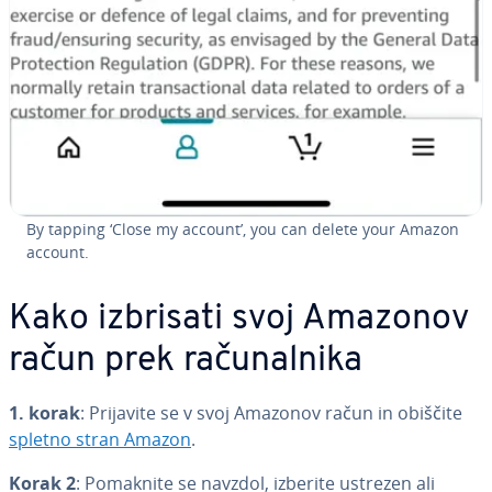
By tapping ‘Close my account’, you can delete your Amazon
account.
Kako izbrisati svoj Amazonov
račun prek ra­ču­nal­ni­ka
1. korak
: Prijavite se v svoj Amazonov račun in obiščite
spletno stran Amazon
.
Korak 2
: Pomaknite se navzdol, izberite ustrezen ali