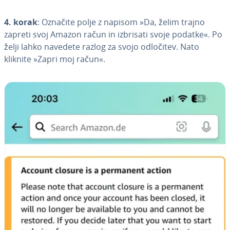
4. korak
: Označite polje z napisom »Da, želim trajno
zapreti svoj Amazon račun in izbrisati svoje podatke«. Po
želji lahko navedete razlog za svojo odločitev. Nato
kliknite »Zapri moj račun«.